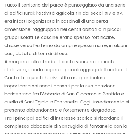
Tutto il territorio del parco è punteggiato da una serie
di edifici rurali; l’attività agricola, fin dai secoli XIV e XV,
era infatti organizzata in cascinali di una certa
dimensione, raggruppati nei centri abitati o in piccoli
gruppi isolati. Le cascine erano spesso fortificate,
chiuse verso l’esterno da ampi e spessi muri e, in alcuni
casi, dotate di torri di difesa.
A margine delle strade di costa vennero edificate
abitazioni, dando origine a piccoli aggregati. Il nucleo di
Canto, tra questi, ha rivestito una particolare
importanza nei secoli passati per la sua posizione
baricentrica fra l’Abbazia di San Giacomo in Pontida e
quella di Sant’Egidio in Fontanella. Oggi l’insediamento si
presenta abbandonato e fortemente degradato.
Tra i principali edifici di interesse storico si ricordano il
complesso abbaziale di Sant’Egidio di fontanella con la