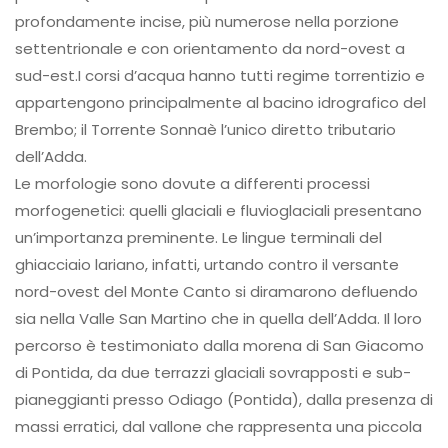
profondamente incise, più numerose nella porzione
settentrionale e con orientamento da nord-ovest a
sud-est.I corsi d’acqua hanno tutti regime torrentizio e
appartengono principalmente al bacino idrografico del
Brembo; il Torrente Sonnaè l’unico diretto tributario
dell’Adda.
Le morfologie sono dovute a differenti processi
morfogenetici: quelli glaciali e fluvioglaciali presentano
un’importanza preminente. Le lingue terminali del
ghiacciaio lariano, infatti, urtando contro il versante
nord-ovest del Monte Canto si diramarono defluendo
sia nella Valle San Martino che in quella dell’Adda. Il loro
percorso è testimoniato dalla morena di San Giacomo
di Pontida, da due terrazzi glaciali sovrapposti e sub-
pianeggianti presso Odiago (Pontida), dalla presenza di
massi erratici, dal vallone che rappresenta una piccola