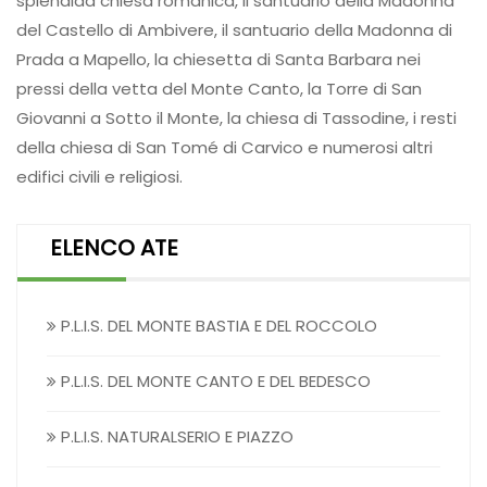
splendida chiesa romanica, il santuario della Madonna
del Castello di Ambivere, il santuario della Madonna di
Prada a Mapello, la chiesetta di Santa Barbara nei
pressi della vetta del Monte Canto, la Torre di San
Giovanni a Sotto il Monte, la chiesa di Tassodine, i resti
della chiesa di San Tomé di Carvico e numerosi altri
edifici civili e religiosi.
ELENCO ATE
P.L.I.S. DEL MONTE BASTIA E DEL ROCCOLO
P.L.I.S. DEL MONTE CANTO E DEL BEDESCO
P.L.I.S. NATURALSERIO E PIAZZO