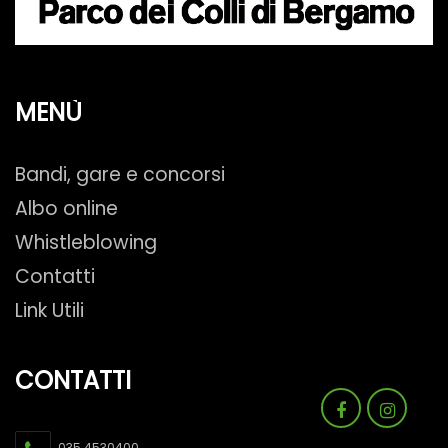
MENÙ
Bandi, gare e concorsi
Albo online
Whistleblowing
Contatti
Link Utili
CONTATTI
035 4530400