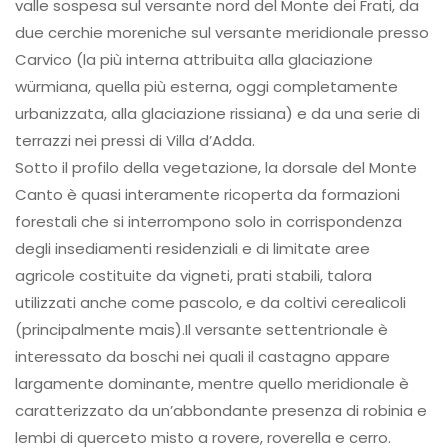
valle sospesa sul versante nord del Monte dei Frati, da
due cerchie moreniche sul versante meridionale presso
Carvico (la più interna attribuita alla glaciazione
würmiana, quella più esterna, oggi completamente
urbanizzata, alla glaciazione rissiana) e da una serie di
terrazzi nei pressi di Villa d’Adda.
Sotto il profilo della vegetazione, la dorsale del Monte
Canto è quasi interamente ricoperta da formazioni
forestali che si interrompono solo in corrispondenza
degli insediamenti residenziali e di limitate aree
agricole costituite da vigneti, prati stabili, talora
utilizzati anche come pascolo, e da coltivi cerealicoli
(principalmente mais).Il versante settentrionale è
interessato da boschi nei quali il castagno appare
largamente dominante, mentre quello meridionale è
caratterizzato da un’abbondante presenza di robinia e
lembi di querceto misto a rovere, roverella e cerro.