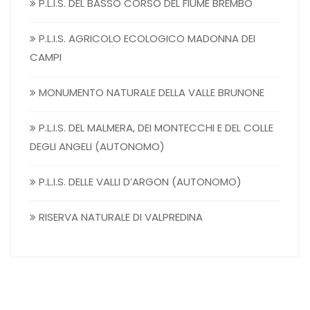
P.L.I.S. DEL BASSO CORSO DEL FIUME BREMBO
P.L.I.S. AGRICOLO ECOLOGICO MADONNA DEI
CAMPI
MONUMENTO NATURALE DELLA VALLE BRUNONE
P.L.I.S. DEL MALMERA, DEI MONTECCHI E DEL COLLE
DEGLI ANGELI (AUTONOMO)
P.L.I.S. DELLE VALLI D’ARGON (AUTONOMO)
RISERVA NATURALE DI VALPREDINA