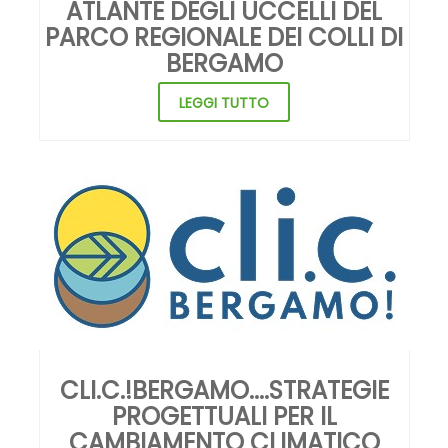
LEGGI TUTTO
CLI.C.!BERGAMO....STRATEGIE
PROGETTUALI PER IL
CAMBIAMENTO CLIMATICO
DELL’AREA VASTA DELLA CITTÀ
DI BERGAMO