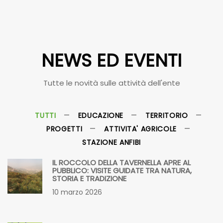
NEWS ED EVENTI
Tutte le novità sulle attività dell'ente
TUTTI
EDUCAZIONE
TERRITORIO
PROGETTI
ATTIVITA' AGRICOLE
STAZIONE ANFIBI
IL ROCCOLO DELLA TAVERNELLA APRE AL
PUBBLICO: VISITE GUIDATE TRA NATURA,
STORIA E TRADIZIONE
10 marzo 2026
TARLO ASIATICO, NUOVI OBBLIGHI NELLE ZONE
CUSCINETTO
18 febbraio 2026