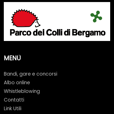
MENÙ
Bandi, gare e concorsi
Albo online
Whistleblowing
Contatti
Link Utili
CONTATTI