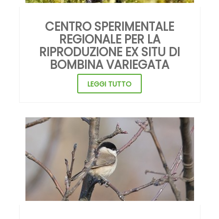
REGIONALE PER LA
RIPRODUZIONE EX SITU DI
BOMBINA VARIEGATA
LEGGI TUTTO
ATLANTE DEGLI UCCELLI DEL
PARCO REGIONALE DEI COLLI DI
BERGAMO