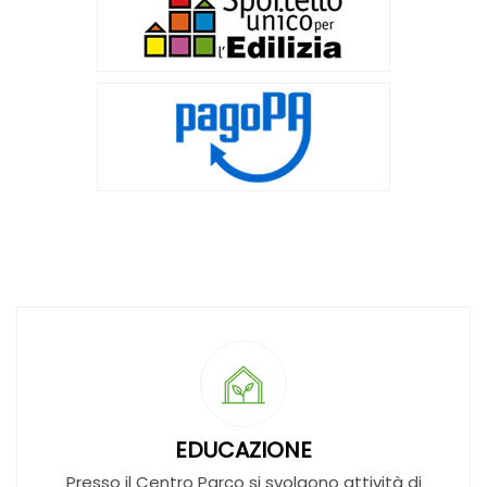
EDUCAZIONE
Presso il Centro Parco si svolgono attività di
educazione ambientale, con specifici percorsi
didattici rivolti a scuole di ogni ordine e grado