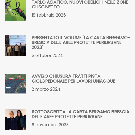
PRESENTATO IL VOLUME "LA CARTA BERGAMO-
BRESCIA DELLE AREE PROTETTE PERIURBANE
2023"
5 ottobre 2024
AVVISO CHIUSURA TRATTI PISTA
CICLOPEDONALE PER LAVORI UNIACQUE
2 marzo 2024
SOTTOSCRITTA LA CARTA BERGAMO BRESCIA
DELLE AREE PROTETTE PERIURBANE
6 novembre 2023
IL PAESAGGIO DEI PARCHI PER L’ABITABILITÀ
DELLA TERRA - PRESENTAZIONE DELLA CARTA DI