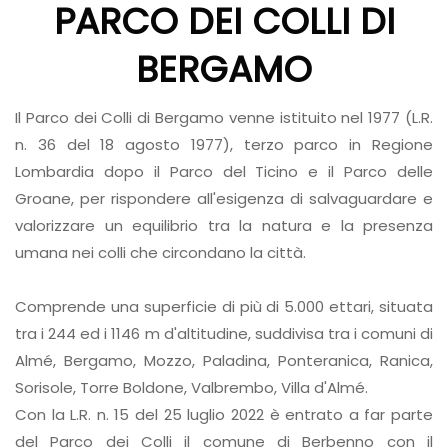
BERGAMO
Il Parco dei Colli di Bergamo venne istituito nel 1977 (L.R.
n. 36 del 18 agosto 1977), terzo parco in Regione
Lombardia dopo il Parco del Ticino e il Parco delle
Groane, per rispondere all'esigenza di salvaguardare e
valorizzare un equilibrio tra la natura e la presenza
umana nei colli che circondano la città.
Comprende una superficie di più di 5.000 ettari, situata
tra i 244 ed i 1146 m d'altitudine, suddivisa tra i comuni di
Almé, Bergamo, Mozzo, Paladina, Ponteranica, Ranica,
Sorisole, Torre Boldone, Valbrembo, Villa d'Almé.
Con la L.R. n. 15 del 25 luglio 2022 è entrato a far parte
del Parco dei Colli il comune di Berbenno con il
“Monumento Naturale della Valle del Brunone”.