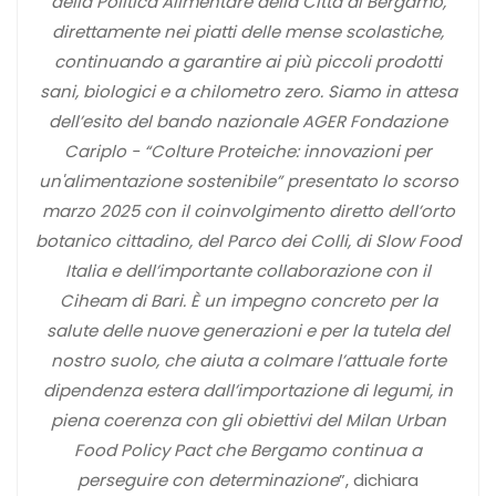
della Politica Alimentare della Città di Bergamo,
direttamente nei piatti delle mense scolastiche,
continuando a garantire ai più piccoli prodotti
sani, biologici e a chilometro zero. Siamo in attesa
dell’esito del bando nazionale AGER Fondazione
Cariplo - “Colture Proteiche: innovazioni per
un'alimentazione sostenibile” presentato lo scorso
marzo 2025 con il coinvolgimento diretto dell’orto
botanico cittadino, del Parco dei Colli, di Slow Food
Italia e dell’importante collaborazione con il
Ciheam di Bari. È un impegno concreto per la
salute delle nuove generazioni e per la tutela del
nostro suolo, che aiuta a colmare l’attuale forte
dipendenza estera dall’importazione di legumi, in
piena coerenza con gli obiettivi del Milan Urban
Food Policy Pact che Bergamo continua a
perseguire con determinazione
”, dichiara