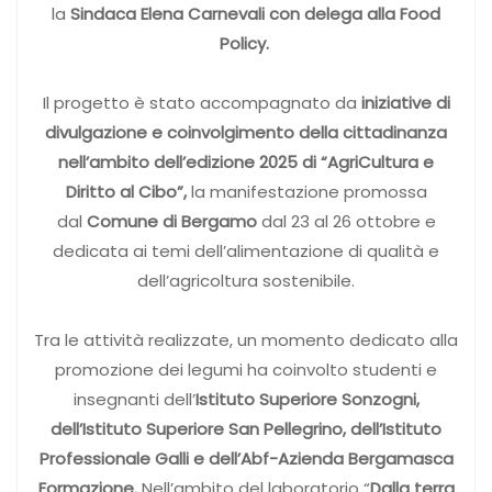
la
Sindaca Elena Carnevali con delega alla Food
Policy.
Il progetto è stato accompagnato da
iniziative di
divulgazione e coinvolgimento della cittadinanza
nell’ambito dell’edizione 2025 di “AgriCultura e
Diritto al Cibo”,
la manifestazione promossa
dal
Comune di Bergamo
dal 23 al 26 ottobre e
dedicata ai temi dell’alimentazione di qualità e
dell’agricoltura sostenibile.
Tra le attività realizzate, un momento dedicato alla
promozione dei legumi ha coinvolto studenti e
insegnanti dell’
Istituto Superiore Sonzogni,
dell’Istituto Superiore San Pellegrino, dell’Istituto
Professionale Galli e dell’Abf-Azienda Bergamasca
Formazione.
Nell’ambito del laboratorio “
Dalla terra