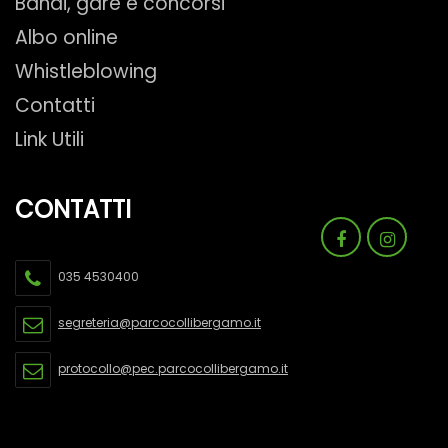
Bandi, gare e concorsi
Albo online
Whistleblowing
Contatti
Link Utili
CONTATTI
035 4530400
segreteria@parcocollibergamo.it
protocollo@pec.parcocollibergamo.it