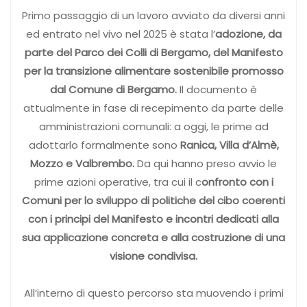
Primo passaggio di un lavoro avviato da diversi anni
ed entrato nel vivo nel 2025 è stata l’
adozione, da
parte del Parco dei Colli di Bergamo, del Manifesto
per la transizione alimentare sostenibile promosso
dal Comune di Bergamo.
Il documento è
attualmente in fase di recepimento da parte delle
amministrazioni comunali: a oggi, le prime ad
adottarlo formalmente sono
Ranica, Villa d’Almè,
Mozzo e Valbrembo.
Da qui hanno preso avvio le
prime azioni operative, tra cui il c
onfronto con i
Comuni per lo sviluppo di politiche del cibo coerenti
con i principi del Manifesto e incontri dedicati alla
sua applicazione concreta e alla costruzione di una
visione condivisa.
All’interno di questo percorso sta muovendo i primi