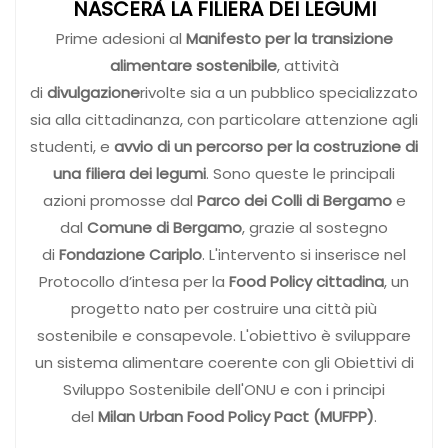
NASCERÀ LA FILIERA DEI LEGUMI
Prime adesioni al
Manifesto per la transizione
alimentare sostenibile
, attività
di
divulgazione
rivolte sia a un pubblico specializzato
sia alla cittadinanza, con particolare attenzione agli
studenti, e
avvio di un percorso per la costruzione di
una filiera dei legumi
. Sono queste le principali
azioni promosse dal
Parco dei Colli di Bergamo
e
dal
Comune di Bergamo
, grazie al sostegno
di
Fondazione Cariplo
. L'intervento si inserisce nel
Protocollo d’intesa per la
Food Policy cittadina
, un
progetto nato per costruire una città più
sostenibile e consapevole. L'obiettivo è sviluppare
un sistema alimentare coerente con gli Obiettivi di
Sviluppo Sostenibile dell'ONU e con i principi
del
Milan Urban Food Policy Pact (MUFPP)
.