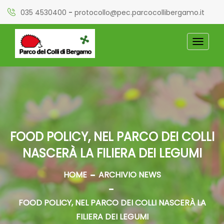
035 4530400
-
protocollo@pec.parcocollibergamo.it
TOGGL
NAVIG
FOOD POLICY, NEL PARCO DEI COLLI
NASCERÀ LA FILIERA DEI LEGUMI
HOME
ARCHIVIO NEWS
FOOD POLICY, NEL PARCO DEI COLLI NASCERÀ LA
FILIERA DEI LEGUMI