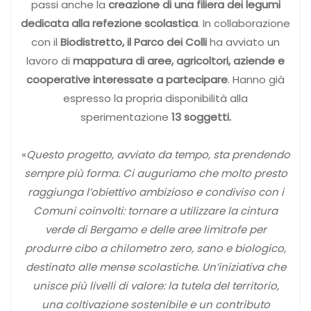
passi anche la
creazione di una filiera dei legumi
dedicata alla refezione scolastica
. In collaborazione
con il
Biodistretto, il Parco dei Colli
ha avviato un
lavoro di
mappatura di aree, agricoltori, aziende e
cooperative interessate a partecipare
. Hanno già
espresso la propria disponibilità alla
sperimentazione
13 soggetti.
«
Questo progetto, avviato da tempo, sta prendendo
sempre più forma. Ci auguriamo che molto presto
raggiunga l’obiettivo ambizioso e condiviso con i
Comuni coinvolti: tornare a utilizzare la cintura
verde di Bergamo e delle aree limitrofe per
produrre cibo a chilometro zero, sano e biologico,
destinato alle mense scolastiche. Un’iniziativa che
unisce più livelli di valore: la tutela del territorio,
una coltivazione sostenibile e un contributo