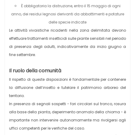
È obbligatoria la distruzione, entro il 15 maggio di ogni
anno, dei residui legnosi derivanti da abbattimenti e potature
delle specie indicate
Le attività vivaistiche ricadenti nella zona delimitata devono
effettuare trattamenti insetticidi sulle piante sensibili nel periodo
di presenza degli adulti, indicativamente da inizio giugno a
fine settembre.
Il ruolo della comunità
Il rispetto di queste disposizioni è fondamentale per contenere
la diffusione dell’insetto e tutelare il patrimonio arboreo del
territorio.
In presenza di segnali sospetti - fori circolari sul tronco, rosura
alla base della pianta, deperimento anomalo della chioma - è
importante non intervenire autonomamente ma rivolgersi agli
uffici competenti per le verifiche del caso.