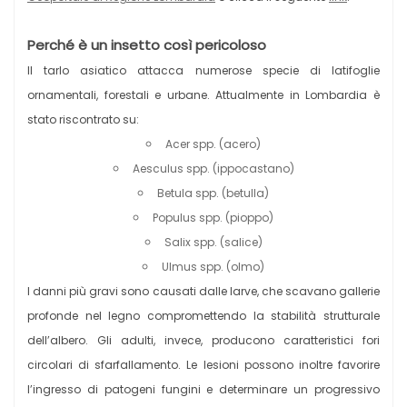
Perché è un insetto così pericoloso
Il tarlo asiatico attacca numerose specie di latifoglie
ornamentali, forestali e urbane. Attualmente in Lombardia è
stato riscontrato su:
Acer spp. (acero)
Aesculus spp. (ippocastano)
Betula spp. (betulla)
Populus spp. (pioppo)
Salix spp. (salice)
Ulmus spp. (olmo)
I danni più gravi sono causati dalle larve, che scavano gallerie
profonde nel legno compromettendo la stabilità strutturale
dell’albero. Gli adulti, invece, producono caratteristici fori
circolari di sfarfallamento. Le lesioni possono inoltre favorire
l’ingresso di patogeni fungini e determinare un progressivo