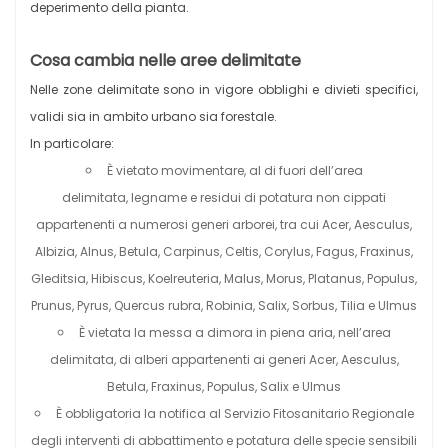
deperimento della pianta.
Cosa cambia nelle aree delimitate
Nelle zone delimitate sono in vigore obblighi e divieti specifici,
validi sia in ambito urbano sia forestale.
In particolare:
È vietato movimentare, al di fuori dell’area
delimitata, legname e residui di potatura non cippati
appartenenti a numerosi generi arborei, tra cui Acer, Aesculus,
Albizia, Alnus, Betula, Carpinus, Celtis, Corylus, Fagus, Fraxinus,
Gleditsia, Hibiscus, Koelreuteria, Malus, Morus, Platanus, Populus,
Prunus, Pyrus, Quercus rubra, Robinia, Salix, Sorbus, Tilia e Ulmus
È vietata la messa a dimora in piena aria, nell’area
delimitata, di alberi appartenenti ai generi Acer, Aesculus,
Betula, Fraxinus, Populus, Salix e Ulmus
È obbligatoria la notifica al Servizio Fitosanitario Regionale
degli interventi di abbattimento e potatura delle specie sensibili