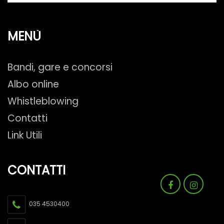
MENÙ
Bandi, gare e concorsi
Albo online
Whistleblowing
Contatti
Link Utili
CONTATTI
035 4530400