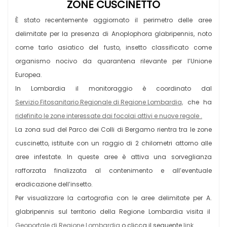
ZONE CUSCINETTO
È stato recentemente aggiornato il perimetro delle aree
delimitate per la presenza di Anoplophora glabripennis, noto
come tarlo asiatico del fusto, insetto classificato come
organismo nocivo da quarantena rilevante per l’Unione
Europea.
In Lombardia il monitoraggio è coordinato dal
Servizio Fitosanitario Regionale di Regione Lombardia,
che ha
ridefinito le zone interessate dai focolai attivi e nuove regole .
La zona sud del Parco dei Colli di Bergamo rientra tra le zone
cuscinetto, istituite con un raggio di 2 chilometri attorno alle
aree infestate. In queste aree è attiva una sorveglianza
rafforzata finalizzata al contenimento e all’eventuale
eradicazione dell’insetto.
Per visualizzare la cartografia con le aree delimitate per A.
glabripennis sul territorio della Regione Lombardia visita il
Geoportale di Regione Lombardia
o clicca il seguente
link
.