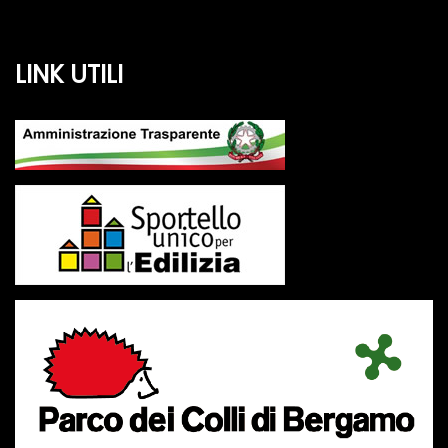
LINK UTILI