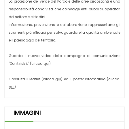
La protezione del verde del Parco e delle aree circostanti è una
responsabilità condivisa che coinvolge enti pubblici, operatori
del settore e cittadini.
Informazione, prevenzione e collaborazione rappresentano gli
strumenti più efficaci per salvaguardare la qualità ambientale
e il paesaggio del territorio.
Guarda il nuovo video della campagna di comunicazione
"Don't risk it" (clicca
qui
).
Consulta il leaflet (clicca
qui
) ed il poster informativo (clicca
qui
).
IMMAGINI