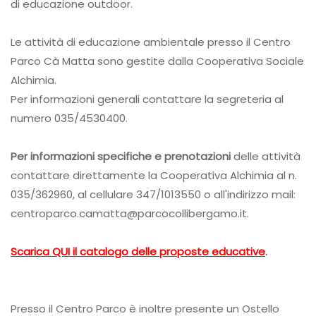
di educazione outdoor.
Le attività di educazione ambientale presso il Centro
Parco Cà Matta sono gestite dalla Cooperativa Sociale
Alchimia.
Per informazioni generali contattare la segreteria al
numero 035/4530400.
Per informazioni specifiche e prenotazioni
delle attività
contattare direttamente la Cooperativa Alchimia al n.
035/362960, al cellulare 347/1013550 o all'indirizzo mail:
centroparco.camatta@parcocollibergamo.it.
Scarica QUI il catalogo delle proposte educative
.
Presso il Centro Parco è inoltre presente un Ostello