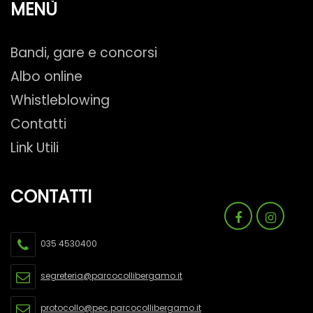
MENÙ
Bandi, gare e concorsi
Albo online
Whistleblowing
Contatti
Link Utili
CONTATTI
035 4530400
segreteria@parcocollibergamo.it
protocollo@pec.parcocollibergamo.it