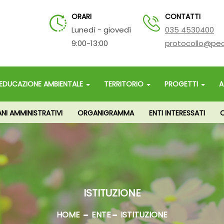
ORARI
CONTATTI
Lunedì - giovedì
035 4530400
9:00-13:00
protocollo@pec
EDUCAZIONE AMBIENTALE
TERRITORIO
PROGETTI
A
I AMMINISTRATIVI
ORGANIGRAMMA
ENTI INTERESSATI
C
ISTITUZIONE
HOME
ENTE
ISTITUZIONE