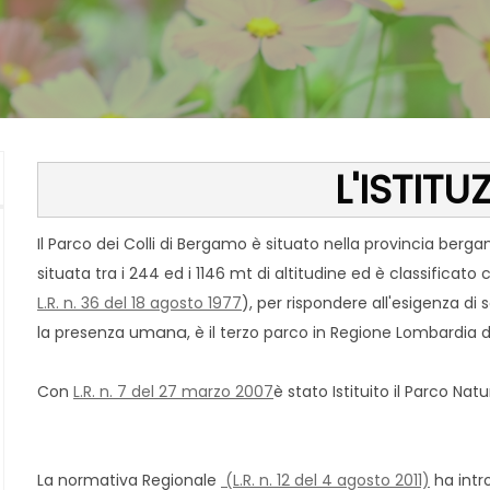
L'ISTIT
Il Parco dei Colli di Bergamo è situato nella provincia berga
situata tra i 244 ed i 1146 mt di altitudine ed è classificato
L.R. n. 36 del 18 agosto 1977
), per rispondere all'esigenza di 
mana
la presenza u
, è il terzo parco in Regione Lombardia d
Con
L.R. n. 7 del 27 marzo 2007
è stato Istituito il Parco Nat
La normativa Regionale
(L.R. n. 12 del 4 agosto 2011)
ha intr