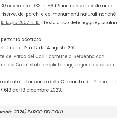
i 30 novembre 1983, n. 86
(Piano generale delle aree
le riserve, dei parchi e dei monumenti naturali, nonché
e
16 luglio 2007 n. 16
(Testo unico delle leggi regionali in
a pertanto adottato
rt. 2 della L.R. n. 12 del 4 agosto 2011.
arte del Parco dei Colli il comune di Berbenno con il
arco dei Colli è stata ampliata raggiungendo cosi una
 entrato a far parte della Comunità del Parco, ed
I/1618 del 18 dicembre 2023.
ornato 2024) PARCO DEI COLLI