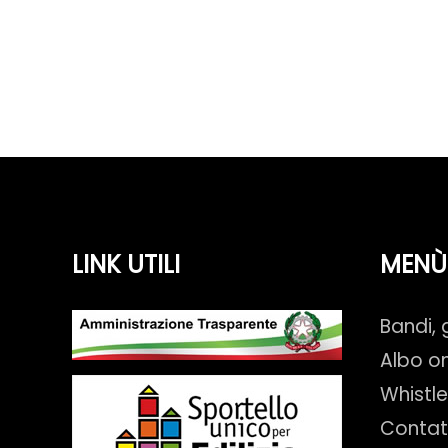
LINK UTILI
MENÙ
Bandi, 
Albo on
Whistl
Contat