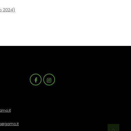
o 2024)
amo.it
bergamo.it