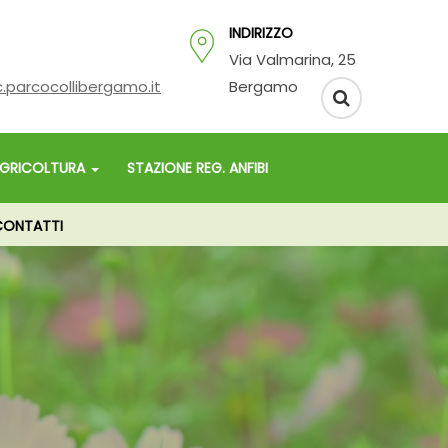
INDIRIZZO
Via Valmarina, 25
.parcocollibergamo.it
Bergamo
GRICOLTURA
STAZIONE REG. ANFIBI
ONTATTI