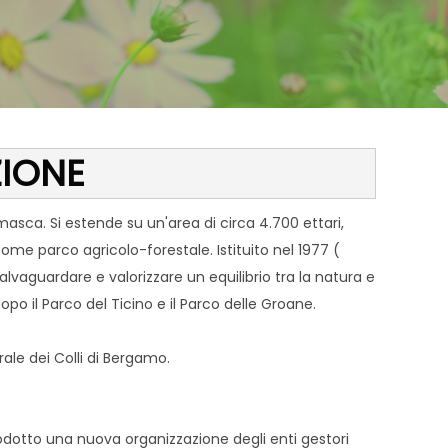
UZIONE
masca. Si estende su un'area di circa 4.700 ettari,
 come parco agricolo-forestale. Istituito nel 1977 (
salvaguardare e valorizzare un equilibrio tra la natura e
opo il Parco del Ticino e il Parco delle Groane.
urale dei Colli di Bergamo.
odotto una nuova organizzazione degli enti gestori