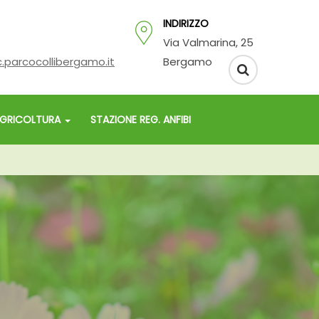
INDIRIZZO
Via Valmarina, 25
.parcocollibergamo.it
Bergamo
GRICOLTURA
STAZIONE REG. ANFIBI