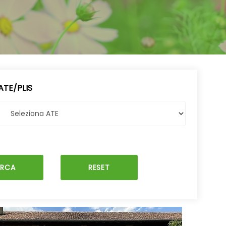
ATE/PLIS
ERCA
RESET