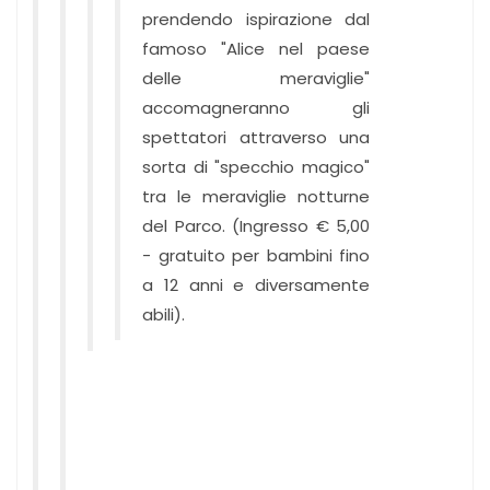
prendendo ispirazione dal
famoso "Alice nel paese
delle meraviglie"
accomagneranno gli
spettatori attraverso una
sorta di "specchio magico"
tra le meraviglie notturne
del Parco. (Ingresso € 5,00
- gratuito per bambini fino
a 12 anni e diversamente
abili).