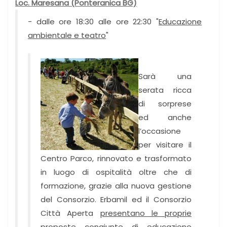
Loc. Maresana (Ponteranica BG)
-
dalle ore 18:30 alle ore 22:30 "
Educazione
ambientale e teatro
"
Sarà una
serata ricca
di sorprese
ed anche
l’occasione
per visitare il
Centro Parco, rinnovato e trasformato
in luogo di ospitalità oltre che di
formazione, grazie alla nuova gestione
del Consorzio
.
Erbamil ed il Consorzio
Città Aperta
presentano le proprie
proposte congiunte di educazione