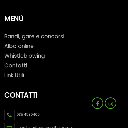
MENÙ
Bandi, gare e concorsi
Albo online
Whistleblowing
Contatti
Link Utili
CONTATTI
035 4530400
segreteria@parcocollibergamo.it