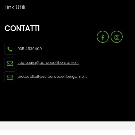
Link Utili
CONTATTI
035 4530400
segreteria@parcocollibergamo.it
protocollo@pec.parcocollibergamo.it