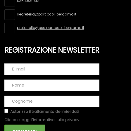
035 4530400
segreteria@parcocollibergamo.it
protocollo@pec.parcocollibergamo.it
REGISTRAZIONE NEWSLETTER
Autorizzo il trattamento dei miei dati
Clicca e leggi l'Informativa sulla privacy