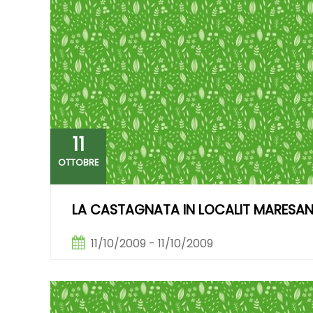
11
OTTOBRE
LA CASTAGNATA IN LOCALIT MARESA
11/10/2009 - 11/10/2009