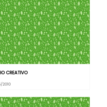
GGIO CREATIVO
5/2010