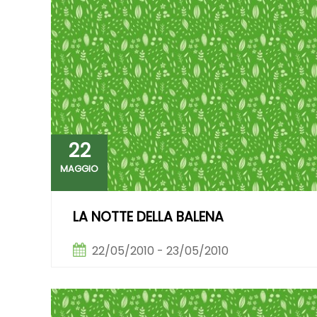
22
MAGGIO
LA NOTTE DELLA BALENA
22/05/2010 - 23/05/2010