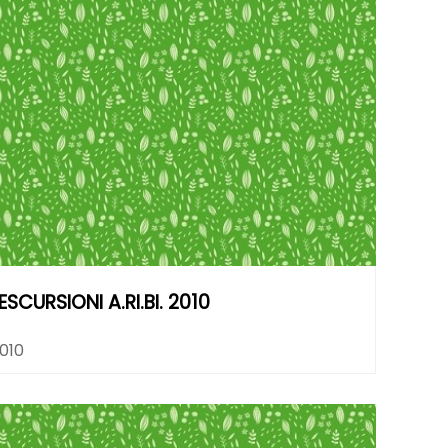
CURSIONI A.RI.BI. 2010
2010