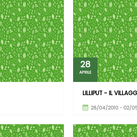
28
APRILE
LILLIPUT - IL VILLA
28/04/2010 - 02/0