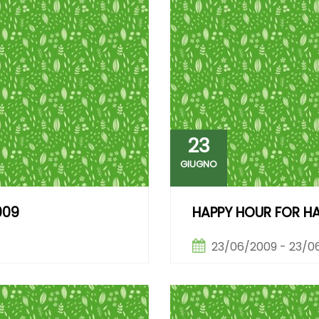
23
GIUGNO
009
HAPPY HOUR FOR H
23/06/2009 - 23/0