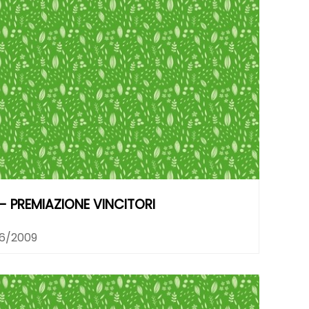
- PREMIAZIONE VINCITORI
6/2009