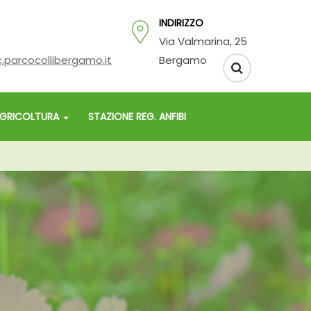
INDIRIZZO
Via Valmarina, 25
.parcocollibergamo.it
Bergamo
GRICOLTURA
STAZIONE REG. ANFIBI