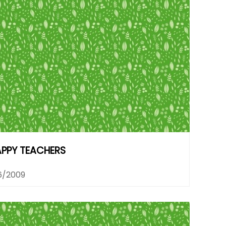
APPY TEACHERS
6/2009