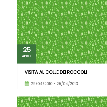
25
APRILE
VISITA AL COLLE DEI ROCCOLI
25/04/2010 - 25/04/2010