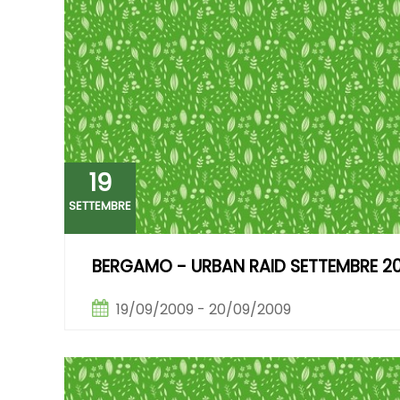
19
SETTEMBRE
BERGAMO - URBAN RAID SETTEMBRE 2
19/09/2009 - 20/09/2009