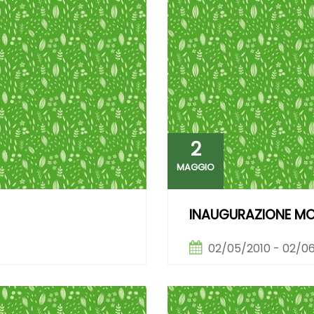
2
MAGGIO
INAUGURAZIONE MO
02/05/2010 - 02/0