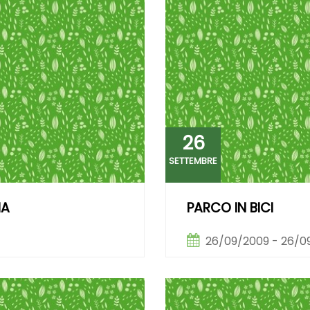
26
SETTEMBRE
NA
PARCO IN BICI
26/09/2009 - 26/0