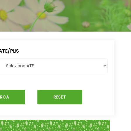
ATE/PLIS
ERCA
RESET