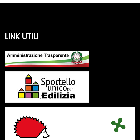
LINK UTILI