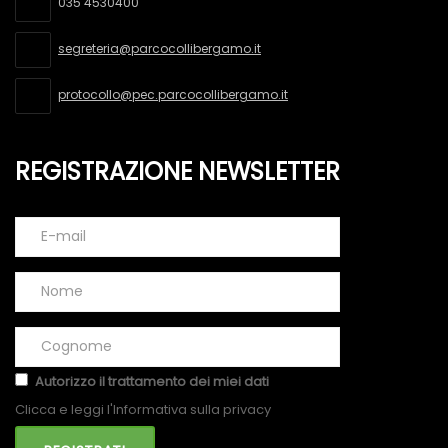
035 4530400
segreteria@parcocollibergamo.it
protocollo@pec.parcocollibergamo.it
REGISTRAZIONE NEWSLETTER
Autorizzo il trattamento dei miei dati
Clicca e leggi l'Informativa sulla privacy