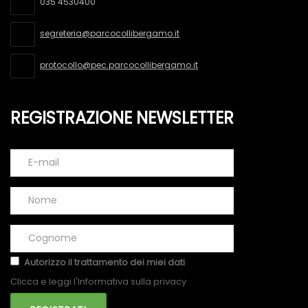
035 4530400
segreteria@parcocollibergamo.it
protocollo@pec.parcocollibergamo.it
REGISTRAZIONE NEWSLETTER
Autorizzo il trattamento dei miei dati
Clicca e leggi l'Informativa sulla privacy