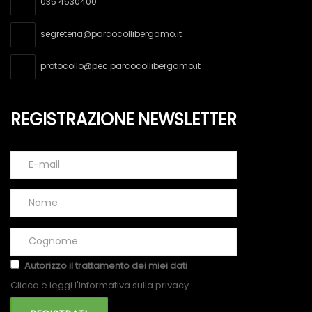
035 4530400
segreteria@parcocollibergamo.it
protocollo@pec.parcocollibergamo.it
REGISTRAZIONE NEWSLETTER
Autorizzo il trattamento dei miei dati
Clicca e leggi l'Informativa sulla privacy